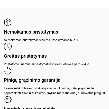
Nemokamas pristatymas
Nemokamas pristatymas visiems užsakymams nuo 39€.
Greitas pristatymas
Pristatome į namus ar paštomatus visoje Lietuvoje per 1-2 d. d.
Pinigų grąžinimo garantija
Esame užtikrinti savo produktų skoniu ir kokybe, todėl jeigu būsite
nepatenkinti skoniu ar kokybe, grąžinsime visus Jūsų sumokėtus pinigus!
Įvertink ir gauk nuolaidą