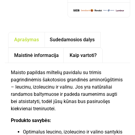
Aprašymas
Sudedamosios dalys
Maistinė informacija
Kaip vartoti?
Maisto papildas miltelių pavidalu su trimis
pagrindinėmis šakotosios grandinės aminorūgštimis
– leucinu, izoleucinu ir valinu. Jos yra natūraliai
randamos baltymuose ir padeda raumenims augti
bei atsistatyti, todėl jūsų kūnas bus pasiruošęs
kiekvienai treniruotei.
Produkto savybės:
Optimalus leucino, izoleucino ir valino santykis