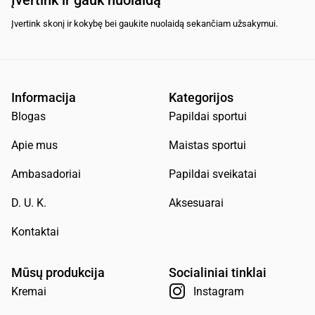
Įvertink skonį ir kokybę bei gaukite nuolaidą sekančiam užsakymui.
Informacija
Kategorijos
Blogas
Papildai sportui
Apie mus
Maistas sportui
Ambasadoriai
Papildai sveikatai
D. U. K.
Aksesuarai
Kontaktai
Mūsų produkcija
Socialiniai tinklai
Kremai
Instagram