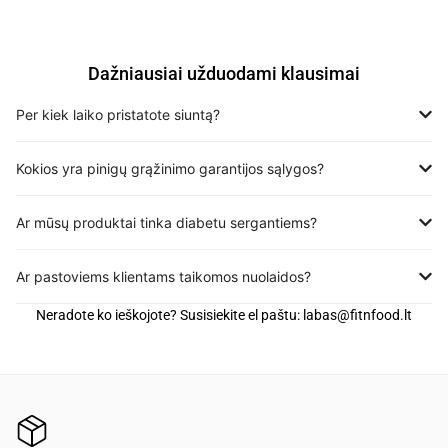
Dažniausiai užduodami klausimai
Per kiek laiko pristatote siuntą?
Kokios yra pinigų grąžinimo garantijos sąlygos?
Ar mūsų produktai tinka diabetu sergantiems?
Ar pastoviems klientams taikomos nuolaidos?
Neradote ko ieškojote? Susisiekite el paštu:
labas@fitnfood.lt