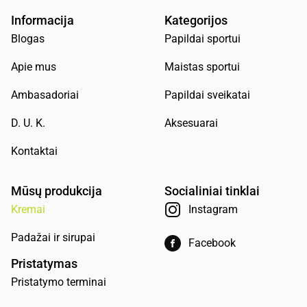
Informacija
Kategorijos
Blogas
Papildai sportui
Apie mus
Maistas sportui
Ambasadoriai
Papildai sveikatai
D. U. K.
Aksesuarai
Kontaktai
Mūsų produkcija
Socialiniai tinklai
Kremai
Instagram
Padažai ir sirupai
Facebook
Pristatymas
Pristatymo terminai