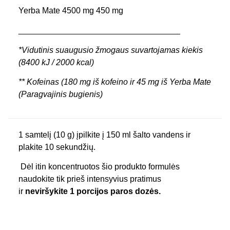
Yerba Mate 4500 mg 450 mg
___________________________________
*Vidutinis suaugusio žmogaus suvartojamas kiekis
(8400 kJ / 2000 kcal)
** Kofeinas (180 mg iš kofeino ir 45 mg iš Yerba Mate
(Paragvajinis bugienis)
1 samtelį (10 g) įpilkite į 150 ml šalto vandens ir
plakite 10 sekundžių.
Dėl itin koncentruotos šio produkto formulės
naudokite tik prieš intensyvius pratimus
ir
neviršykite 1 porcijos paros dozės.