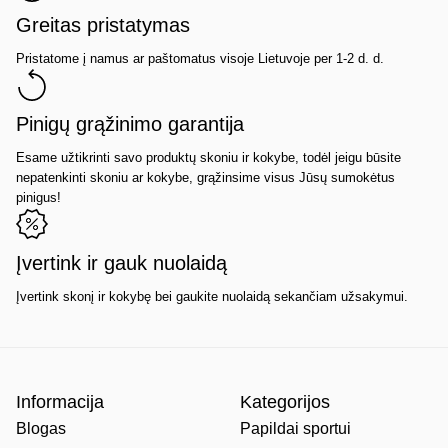
Greitas pristatymas
Pristatome į namus ar paštomatus visoje Lietuvoje per 1-2 d. d.
Pinigų grąžinimo garantija
Esame užtikrinti savo produktų skoniu ir kokybe, todėl jeigu būsite
nepatenkinti skoniu ar kokybe, grąžinsime visus Jūsų sumokėtus
pinigus!
Įvertink ir gauk nuolaidą
Įvertink skonį ir kokybę bei gaukite nuolaidą sekančiam užsakymui.
Informacija
Kategorijos
Blogas
Papildai sportui