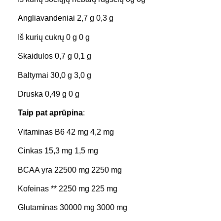
Angliavandeniai 2,7 g 0,3 g
Iš kurių cukrų 0 g 0 g
Skaidulos 0,7 g 0,1 g
Baltymai 30,0 g 3,0 g
Druska 0,49 g 0 g
Taip pat aprūpina
:
Vitaminas B6 42 mg 4,2 mg
Cinkas 15,3 mg 1,5 mg
BCAA yra 22500 mg 2250 mg
Kofeinas ** 2250 mg 225 mg
Glutaminas 30000 mg 3000 mg