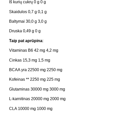
Iš kurių cukrų 0 g 0 g
Skaidulos 0,7 g 0,1 g
Baltymai 30,0 g 3,0 g
Druska 0,49 g 0 g
Taip pat aprūpina
:
Vitaminas B6 42 mg 4,2 mg
Cinkas 15,3 mg 1,5 mg
BCAA yra 22500 mg 2250 mg
Kofeinas ** 2250 mg 225 mg
Glutaminas 30000 mg 3000 mg
L-karnitinas 20000 mg 2000 mg
CLA 10000 mg 1000 mg