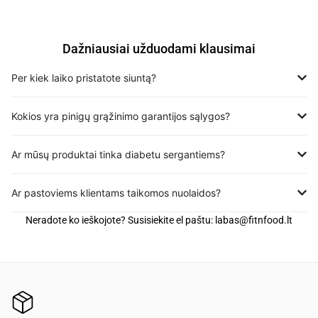
Dažniausiai užduodami klausimai
Per kiek laiko pristatote siuntą?
Kokios yra pinigų grąžinimo garantijos sąlygos?
Ar mūsų produktai tinka diabetu sergantiems?
Ar pastoviems klientams taikomos nuolaidos?
Neradote ko ieškojote? Susisiekite el paštu:
labas@fitnfood.lt