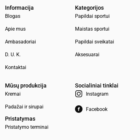
Informacija
Kategorijos
Blogas
Papildai sportui
Apie mus
Maistas sportui
Ambasadoriai
Papildai sveikatai
D. U. K.
Aksesuarai
Kontaktai
Mūsų produkcija
Socialiniai tinklai
Kremai
Instagram
Padažai ir sirupai
Facebook
Pristatymas
Pristatymo terminai