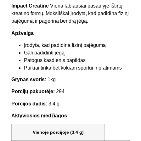
Impact Creatine
Viena labiausiai pasaulyje ištirtų
kreatino formų. Moksliškai įrodyta, kad padidina fizinį
pajėgumą ir pagerina bendrą jėgą.
Apžvalga
Įrodyta, kad padidina fizinį pajėgumą
Gali padidinti jėgą
Patogus kasdienis papildas
Puikiai tinka bet kokiam sportui ir pratimams
Grynas svoris:
1kg
Porcijų pakuotėje:
294
Porcijos dydis:
3,4 g
Aktyviosios medžiagos
Vienoje porcijoje (3,4 g)