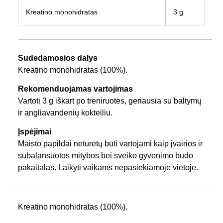
Kreatino monohidratas
3 g
————————————————————————-
Sudedamosios dalys
Kreatino monohidratas (100%).
Rekomenduojamas vartojimas
Vartoti 3 g iškart po treniruotės, geriausia su baltymų
ir angliavandenių kokteiliu.
Įspėjimai
Maisto papildai neturėtų būti vartojami kaip įvairios ir
subalansuotos mitybos bei sveiko gyvenimo būdo
pakaitalas. Laikyti vaikams nepasiekiamoje vietoje.
Kreatino monohidratas (100%).