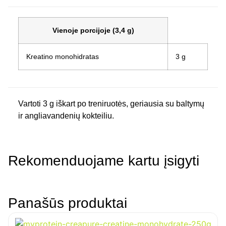
Vienoje porcijoje (3,4 g)
Kreatino monohidratas
3 g
Vartoti 3 g iškart po treniruotės, geriausia su baltymų
ir angliavandenių kokteiliu.
Rekomenduojame kartu įsigyti
Panašūs produktai