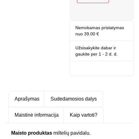
Nemokamas pristatymas
nuo 39.00 €
Užsisakykite dabar ir
gaukite
per 1 - 2 d. d.
Aprašymas
Sudedamosios dalys
Maistinė informacija
Kaip vartoti?
Maisto produktas
miltelių pavidalu.