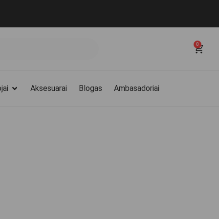
0
jai
Aksesuarai
Blogas
Ambasadoriai