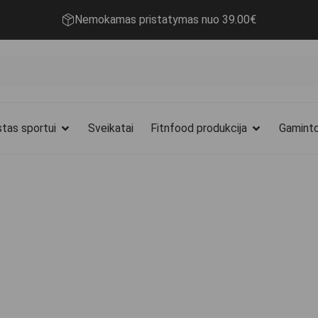
Nemokamas pristatymas nuo 39.00€
tas sportui
Sveikatai
Fitnfood produkcija
Gaminto