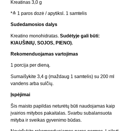
Kreatinas 3,0 g
*≙ 1 paros dozė / apytiksl. 1 samtelis
Sudedamosios dalys
Kreatino monohidratas.
Sudėtyje gali būti:
KIAUŠINIŲ, SOJOS, PIENO).
Rekomenduojamas vartojimas
1 porcija per dieną.
Sumaišykite 3,4 g (maždaug 1 samtelis) su 200 ml
vandens arba sulčių.
Įspėjimai
Šis maisto papildas neturėtų būti naudojamas kaip
įvairios mitybos pakaitalas. Svarbu subalansuota
mityba ir sveikas gyvenimo būdas.