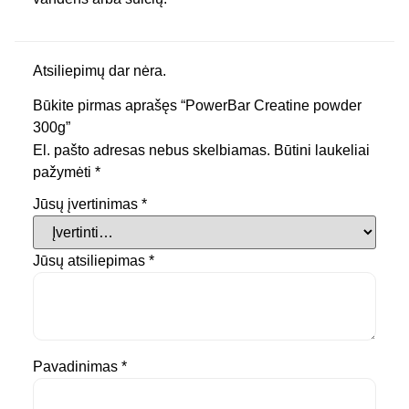
Atsiliepimų dar nėra.
Būkite pirmas aprašęs “PowerBar Creatine powder
300g”
El. pašto adresas nebus skelbiamas.
Būtini laukeliai
pažymėti
*
Jūsų įvertinimas
*
Jūsų atsiliepimas
*
Pavadinimas
*