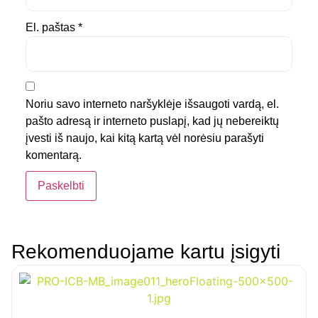
El. paštas
*
Noriu savo interneto naršyklėje išsaugoti vardą, el.
pašto adresą ir interneto puslapį, kad jų nebereiktų
įvesti iš naujo, kai kitą kartą vėl norėsiu parašyti
komentarą.
Rekomenduojame kartu įsigyti