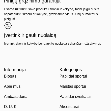
Pinigų grąžinimo garantija
Esame užtikrinti savo produktų skoniu ir kokybe, todėl jeigu būsite
nepatenkinti skoniu ar kokybe, grąžinsime visus Jūsų sumokėtus
pinigus!
Įvertink ir gauk nuolaidą
Įvertink skonį ir kokybę bei gaukite nuolaidą sekančiam užsakymui.
Informacija
Kategorijos
Blogas
Papildai sportui
Apie mus
Maistas sportui
Ambasadoriai
Papildai sveikatai
D. U. K.
Aksesuarai