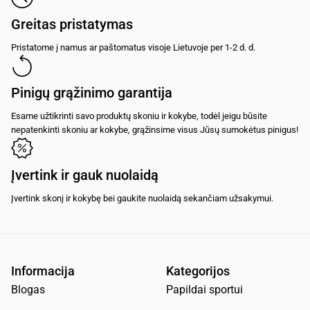
Greitas pristatymas
Pristatome į namus ar paštomatus visoje Lietuvoje per 1-2 d. d.
Pinigų grąžinimo garantija
Esame užtikrinti savo produktų skoniu ir kokybe, todėl jeigu būsite
nepatenkinti skoniu ar kokybe, grąžinsime visus Jūsų sumokėtus pinigus!
Įvertink ir gauk nuolaidą
Įvertink skonį ir kokybę bei gaukite nuolaidą sekančiam užsakymui.
Informacija
Kategorijos
Blogas
Papildai sportui