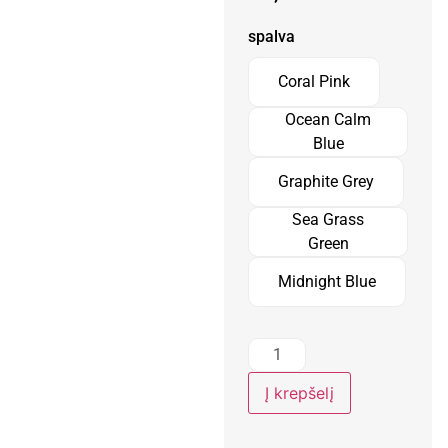
spalva
Coral Pink
Ocean Calm
Blue
Graphite Grey
Sea Grass
Green
Midnight Blue
Į krepšelį