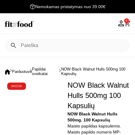
Nemokamas pristatymas nuo 39.00€
0
Papildai
NOW Black Walnut Hulls 500mg 100
Parduotuvė
sveikatai
Kapsulių
NOW Black Walnut
AKCIJA
Hulls 500mg 100
Kapsulių
NOW Black Walnut Hulls
500mg. 100 Kapsulių
Maisto papildas kapsulėmis.
Maisto papildo numeris MP-