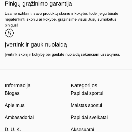
Pinigų grąžinimo garantija
Esame užtikrinti savo produktų skoniu ir kokybe, todėl jeigu būsite
nepatenkinti skoniu ar kokybe, grąžinsime visus Jūsų sumokėtus
pinigus!
Įvertink ir gauk nuolaidą
Įvertink skonį ir kokybę bei gaukite nuolaidą sekančiam užsakymui.
Informacija
Kategorijos
Blogas
Papildai sportui
Apie mus
Maistas sportui
Ambasadoriai
Papildai sveikatai
D. U. K.
Aksesuarai