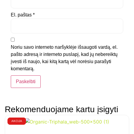
El. paštas
*
Noriu savo interneto naršyklėje išsaugoti vardą, el.
pašto adresą ir interneto puslapį, kad jų nebereiktų
įvesti iš naujo, kai kitą kartą vėl norėsiu parašyti
komentarą.
Rekomenduojame kartu įsigyti
AKCIJA