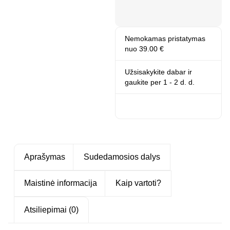
Nemokamas pristatymas
nuo 39.00 €
Užsisakykite dabar ir
gaukite
per 1 - 2 d. d.
Aprašymas
Sudedamosios dalys
Maistinė informacija
Kaip vartoti?
Atsiliepimai (0)