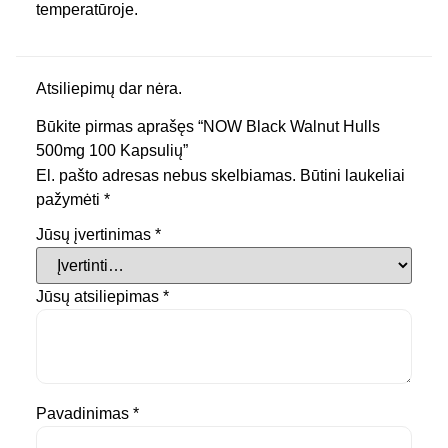
temperatūroje.
Atsiliepimų dar nėra.
Būkite pirmas aprašęs “NOW Black Walnut Hulls
500mg 100 Kapsulių”
El. pašto adresas nebus skelbiamas.
Būtini laukeliai
pažymėti
*
Jūsų įvertinimas
*
Jūsų atsiliepimas
*
Pavadinimas
*