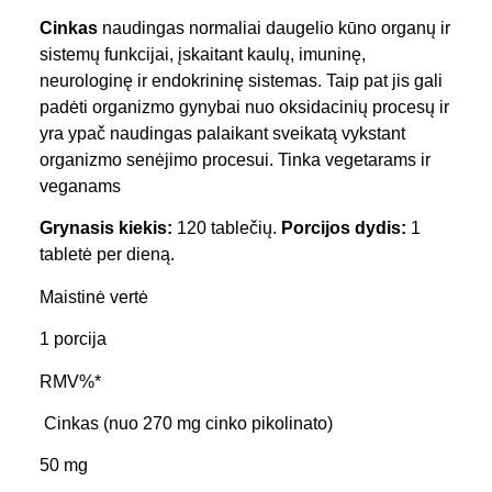
Cinkas
naudingas normaliai daugelio kūno organų ir
sistemų funkcijai, įskaitant kaulų, imuninę,
neurologinę ir endokrininę sistemas. Taip pat jis gali
padėti organizmo gynybai nuo oksidacinių procesų ir
yra ypač naudingas palaikant sveikatą vykstant
organizmo senėjimo procesui. Tinka
vegetarams ir
veganams
Grynasis kiekis:
120 tablečių.
Porcijos dydis:
1
tabletė per dieną.
Maistinė vertė
1 porcija
RMV%*
Cinkas (nuo 270 mg cinko pikolinato)
50 mg