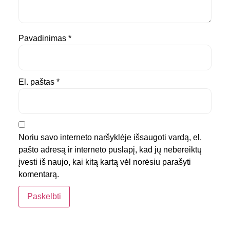
Pavadinimas
*
El. paštas
*
Noriu savo interneto naršyklėje išsaugoti vardą, el.
pašto adresą ir interneto puslapį, kad jų nebereiktų
įvesti iš naujo, kai kitą kartą vėl norėsiu parašyti
komentarą.