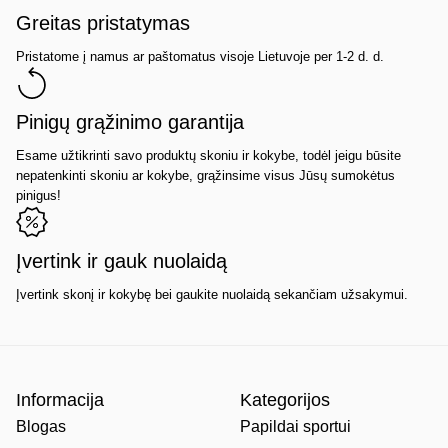
Greitas pristatymas
Pristatome į namus ar paštomatus visoje Lietuvoje per 1-2 d. d.
Pinigų grąžinimo garantija
Esame užtikrinti savo produktų skoniu ir kokybe, todėl jeigu būsite
nepatenkinti skoniu ar kokybe, grąžinsime visus Jūsų sumokėtus
pinigus!
Įvertink ir gauk nuolaidą
Įvertink skonį ir kokybę bei gaukite nuolaidą sekančiam užsakymui.
Informacija
Kategorijos
Blogas
Papildai sportui