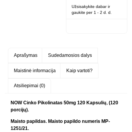
Užsisakykite dabar ir
gaukite
per 1 - 2 d. d.
Aprašymas
Sudedamosios dalys
Maistinė informacija
Kaip vartoti?
Atsiliepimai (0)
NOW Cinko Pikolinatas 50mg 120 Kapsulių, (120
porcijų).
Maisto papildas. Maisto papildo numeris MP-
1251/21.