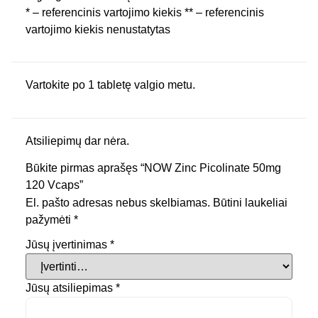
* – referencinis vartojimo kiekis ** – referencinis
vartojimo kiekis nenustatytas
Vartokite po 1 tabletę valgio metu.
Atsiliepimų dar nėra.
Būkite pirmas aprašęs “NOW Zinc Picolinate 50mg
120 Vcaps”
El. pašto adresas nebus skelbiamas.
Būtini laukeliai
pažymėti
*
Jūsų įvertinimas
*
Jūsų atsiliepimas
*