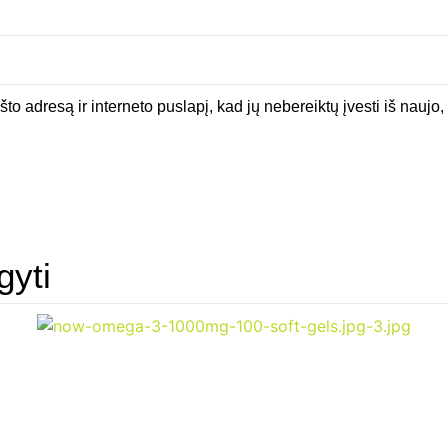
to adresą ir interneto puslapį, kad jų nebereiktų įvesti iš naujo,
gyti