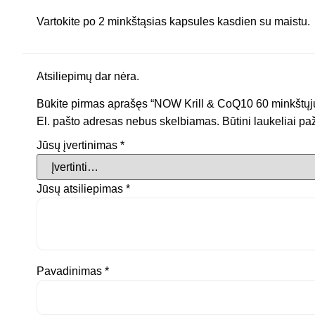
Vartokite po 2 minkštąsias kapsules kasdien su maistu.
Atsiliepimų dar nėra.
Būkite pirmas aprašęs “NOW Krill & CoQ10 60 minkštųj
El. pašto adresas nebus skelbiamas.
Būtini laukeliai p
Jūsų įvertinimas
*
Jūsų atsiliepimas
*
Pavadinimas
*