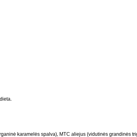
dieta.
rganinė karamelės spalva), MTC aliejus (vidutinės grandinės triglic