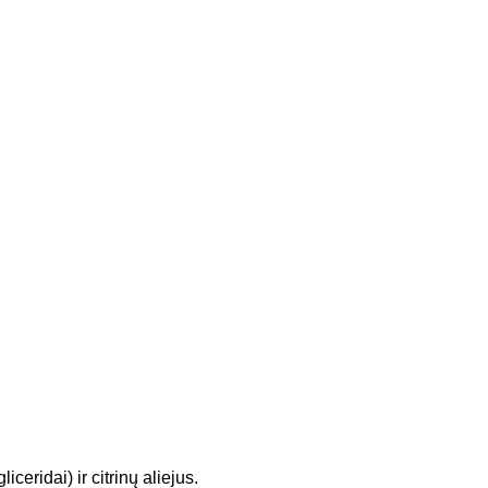
eridai) ir citrinų aliejus.