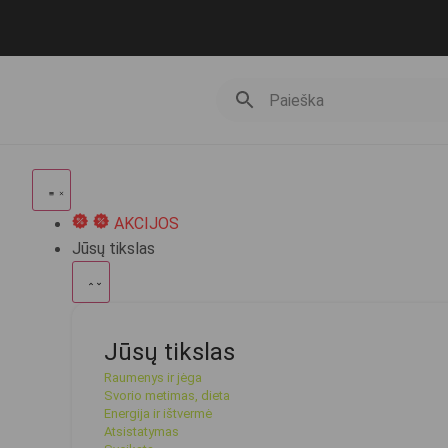
AKCIJOS
Jūsų tikslas
Jūsų tikslas
Raumenys ir jėga
Svorio metimas, dieta
Energija ir ištvermė
Atsistatymas