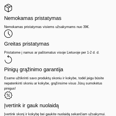
Nemokamas pristatymas
Nemokamas pristatymas visiems užsakymams nuo 39€.
Greitas pristatymas
Pristatome į namus ar paštomatus visoje Lietuvoje per 1-2 d. d.
Pinigų grąžinimo garantija
Esame užtikrinti savo produktų skoniu ir kokybe, todėl jeigu būsite
nepatenkinti skoniu ar kokybe, grąžinsime visus Jūsų sumokėtus
pinigus!
Įvertink ir gauk nuolaidą
Įvertink skonį ir kokybę bei gaukite nuolaidą sekančiam užsakymui.