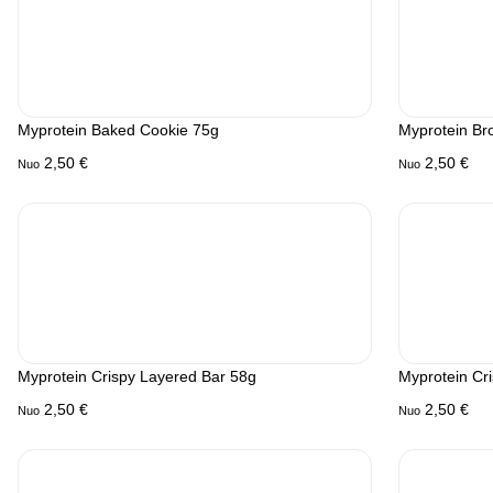
Myprotein Baked Cookie 75g
Myprotein Br
2,50
€
2,50
€
Nuo
Nuo
Myprotein Crispy Layered Bar 58g
Myprotein Cr
2,50
€
2,50
€
Nuo
Nuo