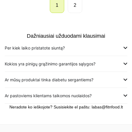
1
2
Dažniausiai užduodami klausimai
Per kiek laiko pristatote siuntą?
Kokios yra pinigų grąžinimo garantijos sąlygos?
Ar mūsų produktai tinka diabetu sergantiems?
Ar pastoviems klientams taikomos nuolaidos?
Neradote ko ieškojote? Susisiekite el paštu:
labas@fitnfood.lt