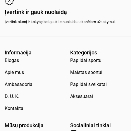
Įvertink ir gauk nuolaidą
Įvertink skonį ir kokybę bei gaukite nuolaidą sekančiam užsakymui.
Informacija
Kategorijos
Blogas
Papildai sportui
Apie mus
Maistas sportui
Ambasadoriai
Papildai sveikatai
D. U. K.
Aksesuarai
Kontaktai
Mūsų produkcija
Socialiniai tinklai