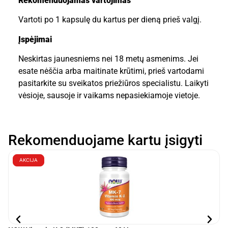
Rekomenduojamas vartojimas
Vartoti po 1 kapsulę du kartus per dieną prieš valgį.
Įspėjimai
Neskirtas jaunesniems nei 18 metų asmenims. Jei
esate nėščia arba maitinate krūtimi, prieš vartodami
pasitarkite su sveikatos priežiūros specialistu. Laikyti
vėsioje, sausoje ir vaikams nepasiekiamoje vietoje.
Rekomenduojame kartu įsigyti
AKCIJA