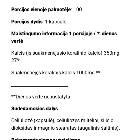
Porcijos vienoje pakuotėje
: 100
Porcijos dydis
: 1 kapsulė
Maistingumo informacija 1 porcijoje / % dienos
vertė
Kalcis (iš suakmenėjusio koralinio kalcio) 350mg
27%
Suakmenėjęs koralinis kalcis 1000mg **
__________________________
**Dienos vertė nenustatyta
Sudedamosios dalys
Celiuliozė (kapsulė), celiuliozės milteliai, silicio
dioksidas ir magnio stearatas (augalinis šaltinis).