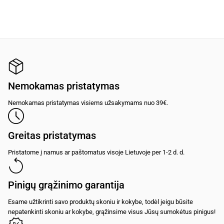
Nemokamas pristatymas
Nemokamas pristatymas visiems užsakymams nuo 39€.
Greitas pristatymas
Pristatome į namus ar paštomatus visoje Lietuvoje per 1-2 d. d.
Pinigų grąžinimo garantija
Esame užtikrinti savo produktų skoniu ir kokybe, todėl jeigu būsite
nepatenkinti skoniu ar kokybe, grąžinsime visus Jūsų sumokėtus pinigus!