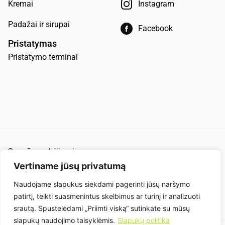
Kremai
Instagram
Padažai ir sirupai
Facebook
Pristatymas
Pristatymo terminai
Saugūs mokėjimai
Pirkimo ir pardavimo taisyklės
Vertiname jūsų privatumą
Privatumo politika
Naudojame slapukus siekdami pagerinti jūsų naršymo
patirtį, teikti suasmenintus skelbimus ar turinį ir analizuoti
Slapukai
srautą. Spustelėdami „Priimti viską“ sutinkate su mūsų
slapukų naudojimo taisyklėmis.
Slapukų politika