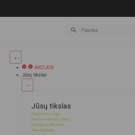
AKCIJOS
Jūsų tikslas
Jūsų tikslas
Raumenys ir jėga
Svorio metimas, dieta
Energija ir ištvermė
Atsistatymas