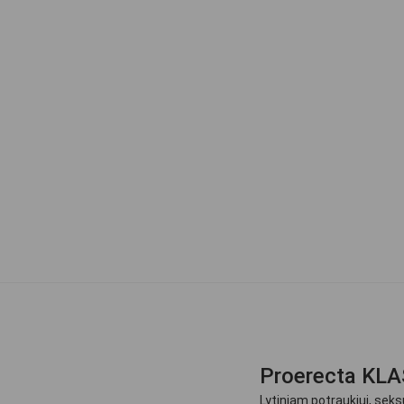
Proerecta KLA
Lytiniam potraukiui, seks