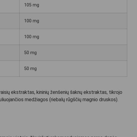
105 mg
100 mg
100 mg
50 mg
50 mg
vaisių ekstraktas, kininių ženšenių šaknų ekstraktas, tikrojo
guliuojančios medžiagos (riebalų rūgščių magnio druskos).