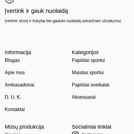
Įvertink ir gauk nuolaidą
Įvertink skonį ir kokybę bei gaukite nuolaidą sekančiam užsakymui.
Informacija
Kategorijos
Blogas
Papildai sportui
Apie mus
Maistas sportui
Ambasadoriai
Papildai sveikatai
D. U. K.
Aksesuarai
Kontaktai
Mūsų produkcija
Socialiniai tinklai