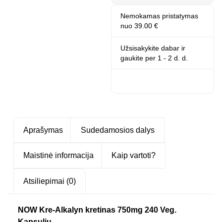
Nemokamas pristatymas
nuo 39.00 €
Užsisakykite dabar ir
gaukite
per 1 - 2 d. d.
Aprašymas
Sudedamosios dalys
Maistinė informacija
Kaip vartoti?
Atsiliepimai (0)
NOW Kre-Alkalyn kretinas 750mg 240 Veg.
Kapsulių