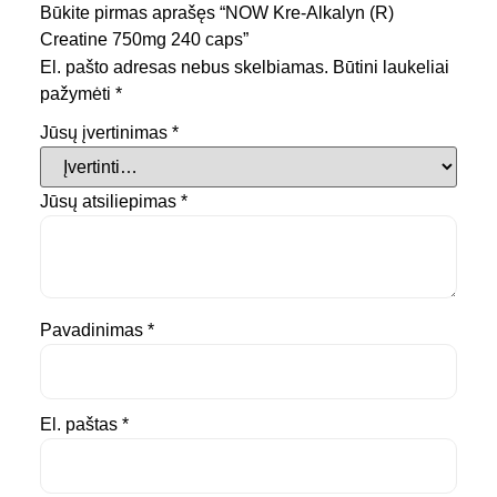
Būkite pirmas aprašęs “NOW Kre-Alkalyn (R)
Creatine 750mg 240 caps”
El. pašto adresas nebus skelbiamas.
Būtini laukeliai
pažymėti
*
Jūsų įvertinimas
*
Jūsų atsiliepimas
*
Pavadinimas
*
El. paštas
*