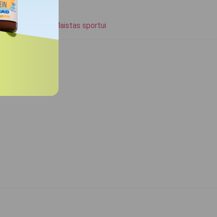
Open Maistas sportui