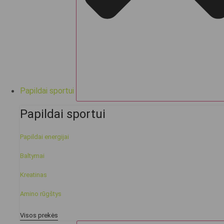
Papildai sportui
Papildai sportui
Papildai energijai
Baltymai
Kreatinas
Amino rūgštys
Visos prekės