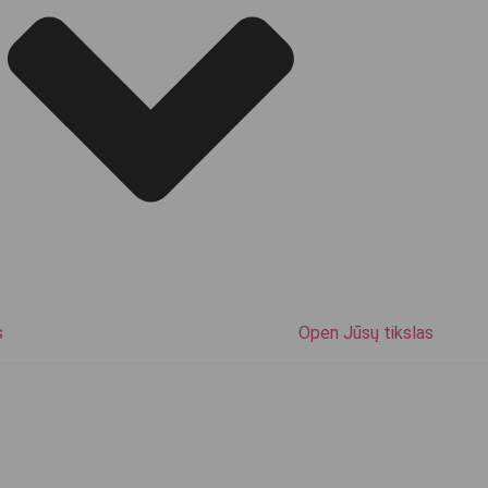
s
Open Jūsų tikslas