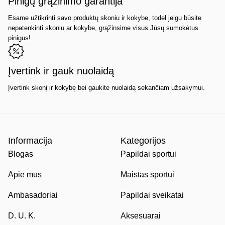
Pinigų grąžinimo garantija
Esame užtikrinti savo produktų skoniu ir kokybe, todėl jeigu būsite
nepatenkinti skoniu ar kokybe, grąžinsime visus Jūsų sumokėtus
pinigus!
Įvertink ir gauk nuolaidą
Įvertink skonį ir kokybę bei gaukite nuolaidą sekančiam užsakymui.
Informacija
Kategorijos
Blogas
Papildai sportui
Apie mus
Maistas sportui
Ambasadoriai
Papildai sveikatai
D. U. K.
Aksesuarai