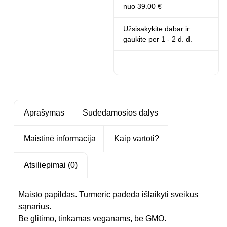
nuo 39.00 €
Užsisakykite dabar ir
gaukite
per 1 - 2 d. d.
Aprašymas
Sudedamosios dalys
Maistinė informacija
Kaip vartoti?
Atsiliepimai (0)
Maisto papildas. Turmeric padeda išlaikyti sveikus
sąnarius.
Be glitimo, tinkamas veganams, be GMO.