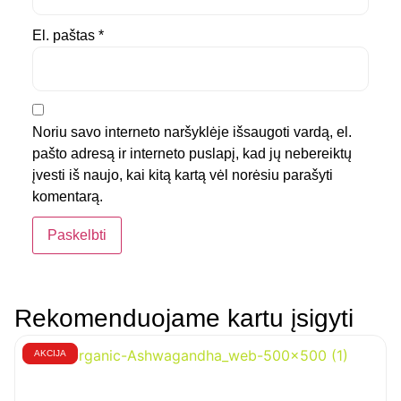
El. paštas
*
Noriu savo interneto naršyklėje išsaugoti vardą, el.
pašto adresą ir interneto puslapį, kad jų nebereiktų
įvesti iš naujo, kai kitą kartą vėl norėsiu parašyti
komentarą.
Rekomenduojame kartu įsigyti
AKCIJA