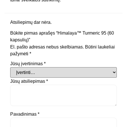
Atsiliepimų dar nėra.
Būkite pirmas aprašęs “Himalaya™ Turmeric 95 (60
kapsulių)”
El. pašto adresas nebus skelbiamas.
Būtini laukeliai
pažymėti
*
Jūsų įvertinimas
*
Jūsų atsiliepimas
*
Pavadinimas
*