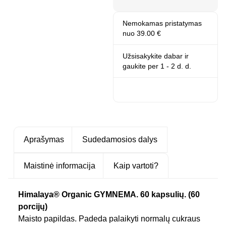
Nemokamas pristatymas
nuo 39.00 €
Užsisakykite dabar ir
gaukite
per 1 - 2 d. d.
Aprašymas
Sudedamosios dalys
Maistinė informacija
Kaip vartoti?
Himalaya® Organic GYMNEMA. 60 kapsulių. (60
porcijų)
Maisto papildas. Padeda palaikyti normalų cukraus