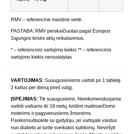
RMV – referencinė maistinė vertė.
PASTABA: RMV perskaičiuotas pagal Europos
Sąjungos teisės aktų reikalavimus.
* – referencinis vartojimo kiekis ** – referencinis
vartojimo kiekis nenustatytas
VARTOJIMAS:
Suaugusiesiems vartoti po 1 tabletę
2 kartus per dieną prieš valgį.
ĮSPĖJIMAS:
Tik suaugusiems. Nerekomenduojama
vartoti vaikams iki 18 metų, krūtimi maitinančioms
moterims ir pagyvenusiems žmonėms.
Pasikonsultuokite su gydytoju, jei vartojate vaistus
nuo diabeto ar turite sveikatos sutrikimų. Neviršyti