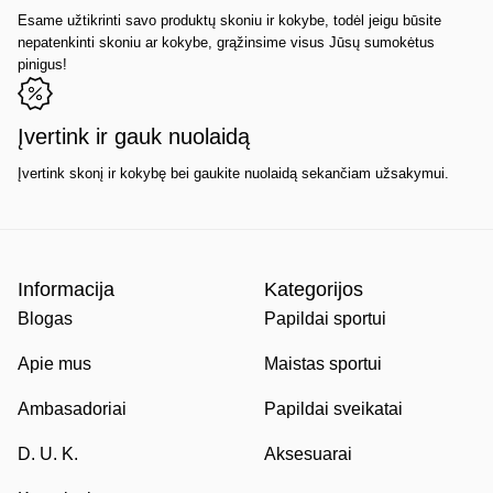
Esame užtikrinti savo produktų skoniu ir kokybe, todėl jeigu būsite
nepatenkinti skoniu ar kokybe, grąžinsime visus Jūsų sumokėtus
pinigus!
Įvertink ir gauk nuolaidą
Įvertink skonį ir kokybę bei gaukite nuolaidą sekančiam užsakymui.
Informacija
Kategorijos
Blogas
Papildai sportui
Apie mus
Maistas sportui
Ambasadoriai
Papildai sveikatai
D. U. K.
Aksesuarai