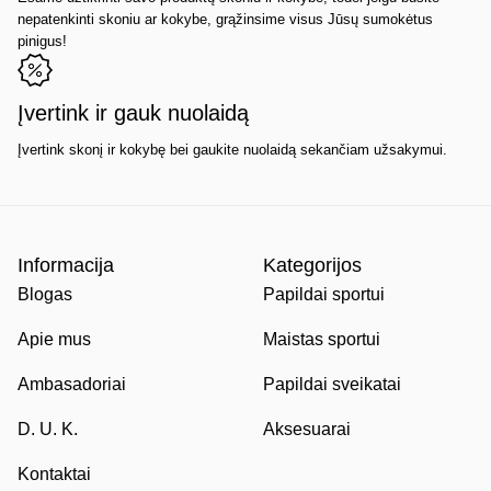
nepatenkinti skoniu ar kokybe, grąžinsime visus Jūsų sumokėtus
pinigus!
Įvertink ir gauk nuolaidą
Įvertink skonį ir kokybę bei gaukite nuolaidą sekančiam užsakymui.
Informacija
Kategorijos
Blogas
Papildai sportui
Apie mus
Maistas sportui
Ambasadoriai
Papildai sveikatai
D. U. K.
Aksesuarai
Kontaktai