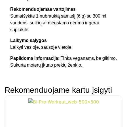
Rekomenduojamas vartojimas
Sumaišykite 1 nubrauktą samtelį (6 g) su 300 ml
vandens, sulčių ar mėgstamo gėrimo ir gerai
suplakite.
Laikymo sąlygos
Laikyti vėsioje, sausoje vietoje.
Papildoma informacija:
Tinka veganams, be glitimo.
Sukurta moterų įkurto prekių ženklo.
Rekomenduojame kartu įsigyti