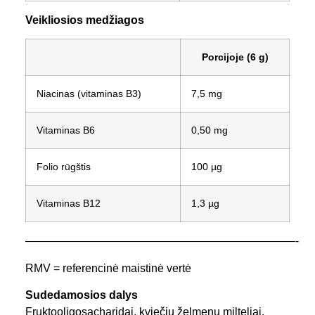
Veikliosios medžiagos
Porcijoje (6 g)
Niacinas (vitaminas B3)
7,5 mg
Vitaminas B6
0,50 mg
Folio rūgštis
100 µg
Vitaminas B12
1,3 µg
————————————————————————-
RMV = referencinė maistinė vertė
Sudedamosios dalys
Fruktooligosacharidai, kviečių želmenų milteliai,