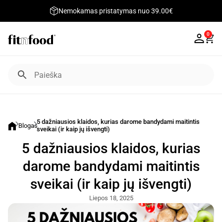
Nemokamas pristatymas nuo 39.00€
0
5 dažniausios klaidos, kurias darome bandydami maitintis
Blogas
sveikai (ir kaip jų išvengti)
5 dažniausios klaidos, kurias
darome bandydami maitintis
sveikai (ir kaip jų išvengti)
Liepos 18, 2025