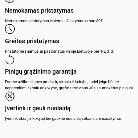
Nemokamas pristatymas
Nemokamas pristatymas visiems užsakymams nuo 39€.
Greitas pristatymas
Pristatome į namus ar paštomatus visoje Lietuvoje per 1-2 d. d.
Pinigų grąžinimo garantija
Esame užtikrinti savo produktų skoniu ir kokybe, todėl jeigu būsite
nepatenkinti skoniu ar kokybe, grąžinsime visus Jūsų sumokėtus pinigus!
Įvertink ir gauk nuolaidą
Įvertink skonį ir kokybę bei gaukite nuolaidą sekančiam užsakymui.