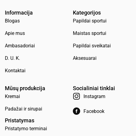
Informacija
Kategorijos
Blogas
Papildai sportui
Apie mus
Maistas sportui
Ambasadoriai
Papildai sveikatai
D. U. K.
Aksesuarai
Kontaktai
Mūsų produkcija
Socialiniai tinklai
Kremai
Instagram
Padažai ir sirupai
Facebook
Pristatymas
Pristatymo terminai