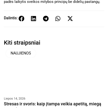
padės laikytis sveikos mitybos principų be didelių pastangų.
Dalintis:
Kiti straipsniai
NAUJIENOS
Liepos 14, 2026
Stresas ir svoris: kaip įtampa veikia apetitą, miegą