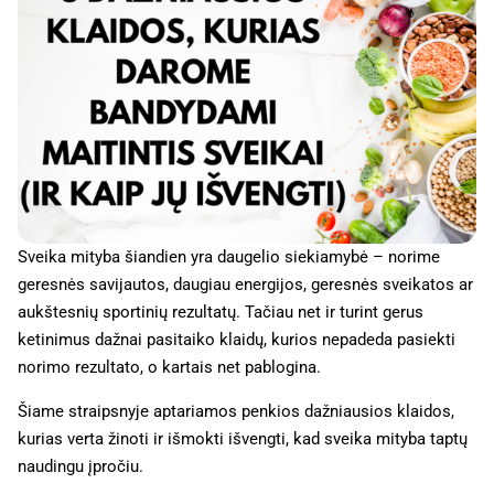
Sveika mityba šiandien yra daugelio siekiamybė – norime
geresnės savijautos, daugiau energijos, geresnės sveikatos ar
aukštesnių sportinių rezultatų. Tačiau net ir turint gerus
ketinimus dažnai pasitaiko klaidų, kurios nepadeda pasiekti
norimo rezultato, o kartais net pablogina.
Šiame straipsnyje aptariamos penkios dažniausios klaidos,
kurias verta žinoti ir išmokti išvengti, kad sveika mityba taptų
naudingu įpročiu.