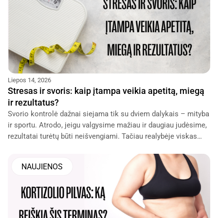
Liepos 14, 2026
Stresas ir svoris: kaip įtampa veikia apetitą, miegą
ir rezultatus?
Svorio kontrolė dažnai siejama tik su dviem dalykais – mityba
ir sportu. Atrodo, jeigu valgysime mažiau ir daugiau judėsime,
rezultatai turėtų būti neišvengiami. Tačiau realybėje viskas
dažnai sudėtingiau.
NAUJIENOS