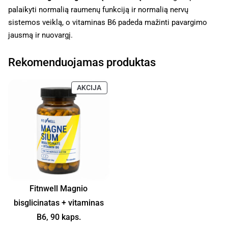
palaikyti normalią raumenų funkciją ir normalią nervų
sistemos veiklą, o vitaminas B6 padeda mažinti pavargimo
jausmą ir nuovargį.
Rekomenduojamas produktas
AKCIJA
Fitnwell Magnio
bisglicinatas + vitaminas
B6, 90 kaps.