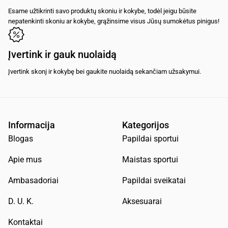
Esame užtikrinti savo produktų skoniu ir kokybe, todėl jeigu būsite
nepatenkinti skoniu ar kokybe, grąžinsime visus Jūsų sumokėtus pinigus!
Įvertink ir gauk nuolaidą
Įvertink skonį ir kokybę bei gaukite nuolaidą sekančiam užsakymui.
Informacija
Kategorijos
Blogas
Papildai sportui
Apie mus
Maistas sportui
Ambasadoriai
Papildai sveikatai
D. U. K.
Aksesuarai
Kontaktai