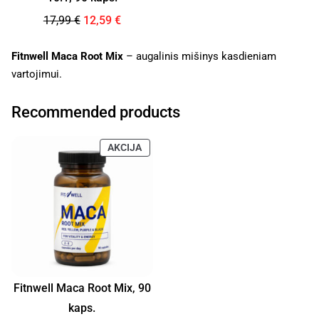
17,99
€
12,59
€
Fitnwell Maca Root Mix
– augalinis mišinys kasdieniam
vartojimui.
Recommended products
AKCIJA
Fitnwell Maca Root Mix, 90
kaps.