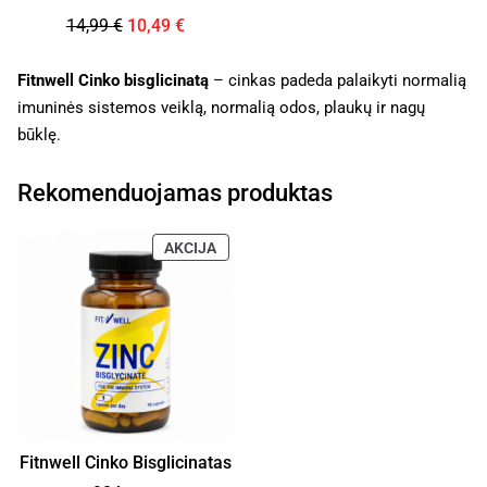
14,99
€
10,49
€
Fitnwell Cinko bisglicinatą
– cinkas padeda palaikyti normalią
imuninės sistemos veiklą, normalią odos, plaukų ir nagų
būklę.
Rekomenduojamas produktas
AKCIJA
Fitnwell Cinko Bisglicinatas