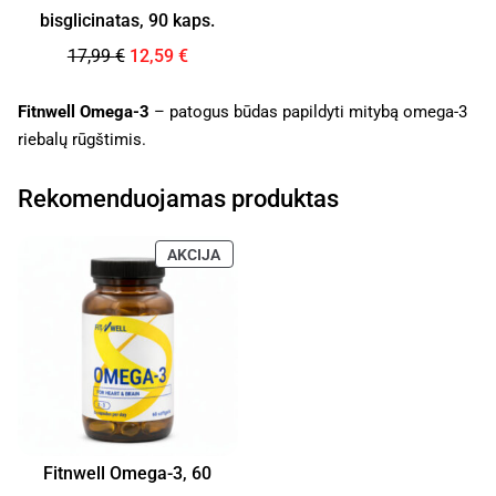
bisglicinatas, 90 kaps.
17,99
€
12,59
€
Fitnwell Omega-3
– patogus būdas papildyti mitybą omega-3
riebalų rūgštimis.
Rekomenduojamas produktas
AKCIJA
Fitnwell Omega-3, 60