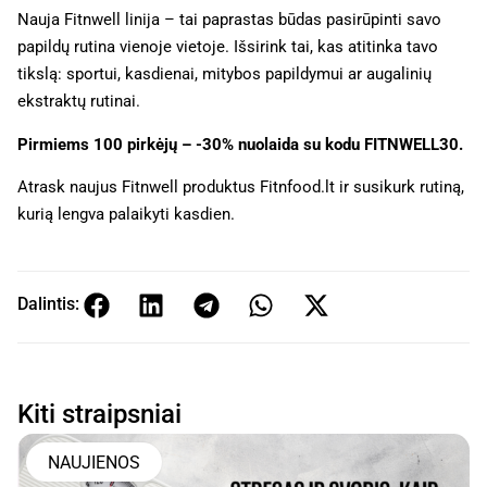
Nauja Fitnwell linija – tai paprastas būdas pasirūpinti savo
papildų rutina vienoje vietoje. Išsirink tai, kas atitinka tavo
tikslą: sportui, kasdienai, mitybos papildymui ar augalinių
ekstraktų rutinai.
Pirmiems 100 pirkėjų – -30% nuolaida su kodu FITNWELL30.
Atrask naujus Fitnwell produktus Fitnfood.lt ir susikurk rutiną,
kurią lengva palaikyti kasdien.
Dalintis:
Kiti straipsniai
NAUJIENOS