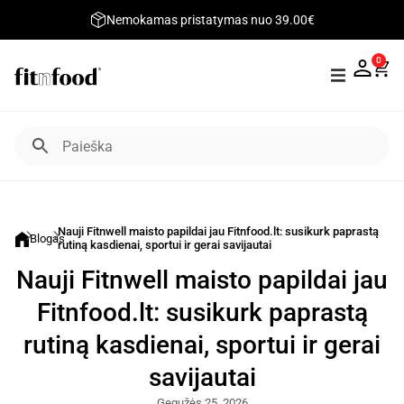
Nemokamas pristatymas nuo 39.00€
0
Nauji Fitnwell maisto papildai jau Fitnfood.lt: susikurk paprastą
Blogas
rutiną kasdienai, sportui ir gerai savijautai
Nauji Fitnwell maisto papildai jau
Fitnfood.lt: susikurk paprastą
rutiną kasdienai, sportui ir gerai
savijautai
Gegužės 25, 2026