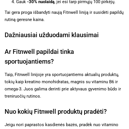
Gauk
-30% nuolaidą
, jei esi tarp pirmųjų 100 pirkėjų.
Tai gera proga išbandyti naują Fitnwell liniją ir susidėti papildų
rutiną geresne kaina.
Dažniausiai užduodami klausimai
Ar Fitnwell papildai tinka
sportuojantiems?
Taip, Fitnwell linijoje yra sportuojantiems aktualių produktų,
tokių kaip kreatino monohidratas, magnis su vitaminu B6 ir
omega-3. Juos galima derinti prie aktyvaus gyvenimo būdo ir
treniruočių rutinos.
Nuo kokių Fitnwell produktų pradėti?
Jeigu nori paprastos kasdienės bazės, pradėk nuo vitamino