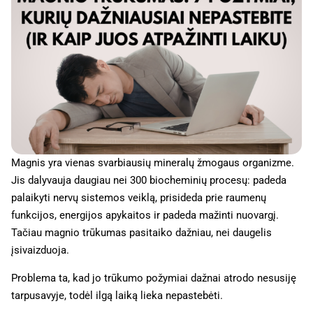
Magnis yra vienas svarbiausių mineralų žmogaus organizme.
Jis dalyvauja daugiau nei 300 biocheminių procesų: padeda
palaikyti nervų sistemos veiklą, prisideda prie raumenų
funkcijos, energijos apykaitos ir padeda mažinti nuovargį.
Tačiau magnio trūkumas pasitaiko dažniau, nei daugelis
įsivaizduoja.
Problema ta, kad jo trūkumo požymiai dažnai atrodo nesusiję
tarpusavyje, todėl ilgą laiką lieka nepastebėti.