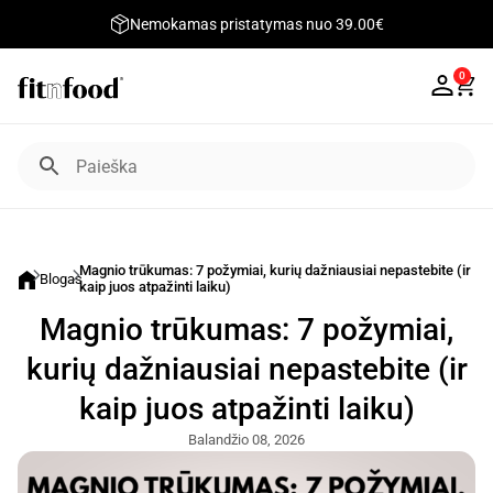
Nemokamas pristatymas nuo 39.00€
0
Magnio trūkumas: 7 požymiai, kurių dažniausiai nepastebite (ir
Blogas
kaip juos atpažinti laiku)
Magnio trūkumas: 7 požymiai,
kurių dažniausiai nepastebite (ir
kaip juos atpažinti laiku)
Balandžio 08, 2026