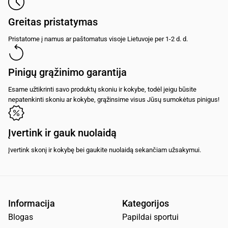
Greitas pristatymas
Pristatome į namus ar paštomatus visoje Lietuvoje per 1-2 d. d.
Pinigų grąžinimo garantija
Esame užtikrinti savo produktų skoniu ir kokybe, todėl jeigu būsite
nepatenkinti skoniu ar kokybe, grąžinsime visus Jūsų sumokėtus pinigus!
Įvertink ir gauk nuolaidą
Įvertink skonį ir kokybę bei gaukite nuolaidą sekančiam užsakymui.
Informacija
Kategorijos
Blogas
Papildai sportui