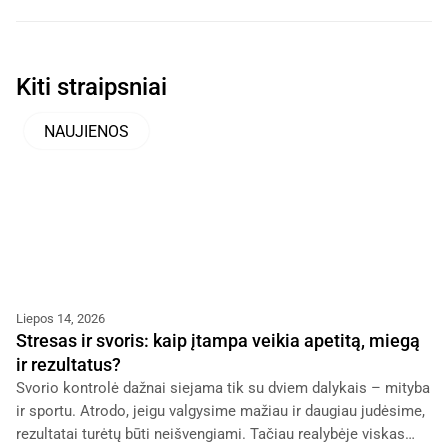
Kiti straipsniai
NAUJIENOS
Liepos 14, 2026
Stresas ir svoris: kaip įtampa veikia apetitą, miegą
ir rezultatus?
Svorio kontrolė dažnai siejama tik su dviem dalykais – mityba
ir sportu. Atrodo, jeigu valgysime mažiau ir daugiau judėsime,
rezultatai turėtų būti neišvengiami. Tačiau realybėje viskas