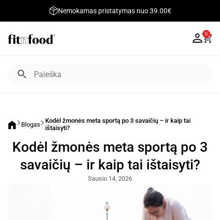
Nemokamas pristatymas nuo 39.00€
0
Kodėl žmonės meta sportą po 3 savaičių – ir kaip tai
Blogas
ištaisyti?
Kodėl žmonės meta sportą po 3
savaičių – ir kaip tai ištaisyti?
Sausio 14, 2026