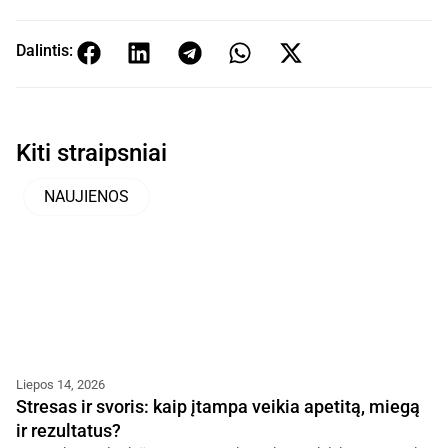
Dalintis:
Kiti straipsniai
NAUJIENOS
Liepos 14, 2026
Stresas ir svoris: kaip įtampa veikia apetitą, miegą
ir rezultatus?