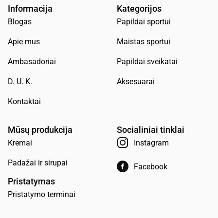
Informacija
Kategorijos
Blogas
Papildai sportui
Apie mus
Maistas sportui
Ambasadoriai
Papildai sveikatai
D. U. K.
Aksesuarai
Kontaktai
Mūsų produkcija
Socialiniai tinklai
Kremai
Instagram
Padažai ir sirupai
Facebook
Pristatymas
Pristatymo terminai