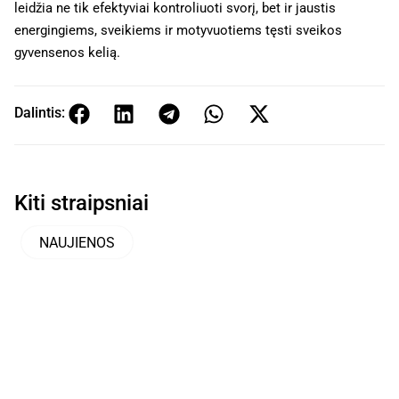
leidžia ne tik efektyviai kontroliuoti svorį, bet ir jaustis
energingiems, sveikiems ir motyvuotiems tęsti sveikos
gyvensenos kelią.
Dalintis:
Kiti straipsniai
NAUJIENOS