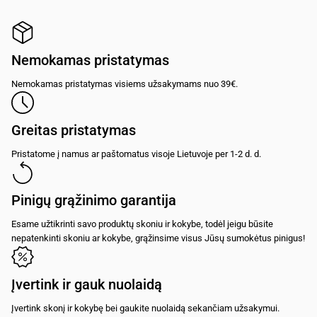
Nemokamas pristatymas
Nemokamas pristatymas visiems užsakymams nuo 39€.
Greitas pristatymas
Pristatome į namus ar paštomatus visoje Lietuvoje per 1-2 d. d.
Pinigų grąžinimo garantija
Esame užtikrinti savo produktų skoniu ir kokybe, todėl jeigu būsite
nepatenkinti skoniu ar kokybe, grąžinsime visus Jūsų sumokėtus pinigus!
Įvertink ir gauk nuolaidą
Įvertink skonį ir kokybę bei gaukite nuolaidą sekančiam užsakymui.