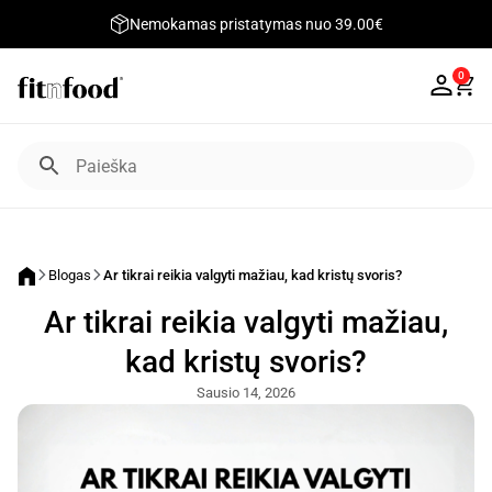
Nemokamas pristatymas nuo 39.00€
0
Blogas
Ar tikrai reikia valgyti mažiau, kad kristų svoris?
Ar tikrai reikia valgyti mažiau,
kad kristų svoris?
Sausio 14, 2026