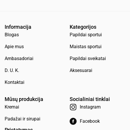
Informacija
Kategorijos
Blogas
Papildai sportui
Apie mus
Maistas sportui
Ambasadoriai
Papildai sveikatai
D. U. K.
Aksesuarai
Kontaktai
Mūsų produkcija
Socialiniai tinklai
Kremai
Instagram
Padažai ir sirupai
Facebook
Pristatymas