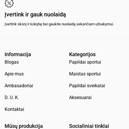
Įvertink ir gauk nuolaidą
Įvertink skonį ir kokybę bei gaukite nuolaidą sekančiam užsakymui.
Informacija
Kategorijos
Blogas
Papildai sportui
Apie mus
Maistas sportui
Ambasadoriai
Papildai sveikatai
D. U. K.
Aksesuarai
Kontaktai
Mūsų produkcija
Socialiniai tinklai