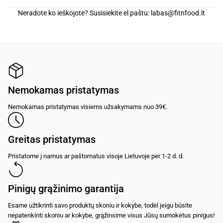
Neradote ko ieškojote? Susisiekite el paštu:
labas@fitnfood.lt
Nemokamas pristatymas
Nemokamas pristatymas visiems užsakymams nuo 39€.
Greitas pristatymas
Pristatome į namus ar paštomatus visoje Lietuvoje per 1-2 d. d.
Pinigų grąžinimo garantija
Esame užtikrinti savo produktų skoniu ir kokybe, todėl jeigu būsite
nepatenkinti skoniu ar kokybe, grąžinsime visus Jūsų sumokėtus pinigus!