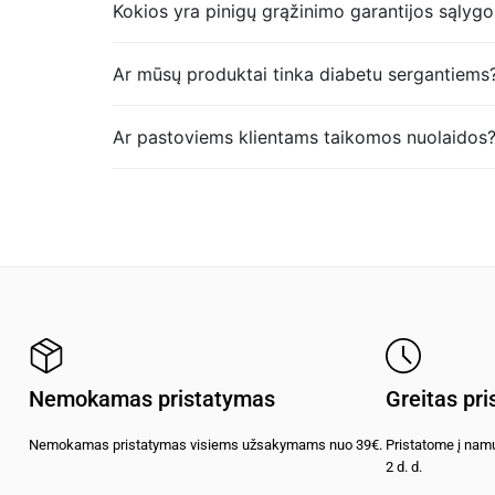
Kokios yra pinigų grąžinimo garantijos sąlygo
Ar mūsų produktai tinka diabetu sergantiems
Ar pastoviems klientams taikomos nuolaidos
Nemokamas pristatymas
Greitas pr
Nemokamas pristatymas visiems užsakymams nuo 39€.
Pristatome į namu
2 d. d.