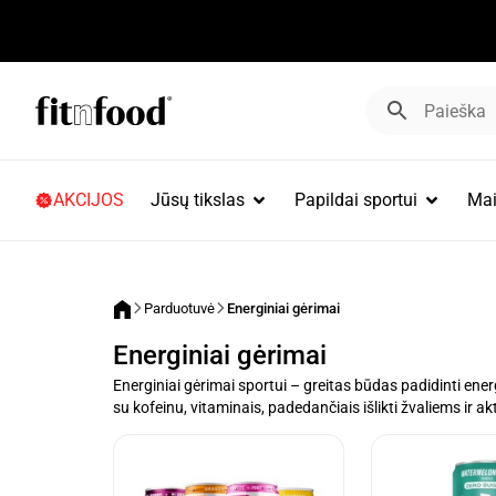
AKCIJOS
Jūsų tikslas
Papildai sportui
Mai
Parduotuvė
Energiniai gėrimai
Energiniai gėrimai
Energiniai gėrimai sportui – greitas būdas padidinti ener
su kofeinu, vitaminais, padedančiais išlikti žvaliems ir a