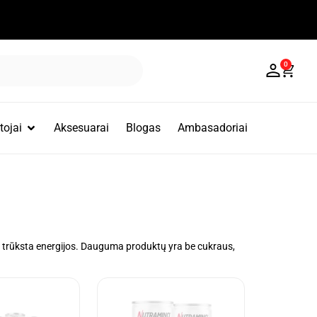
0
ojai
Aksesuarai
Blogas
Ambasadoriai
kai trūksta energijos. Dauguma produktų yra be cukraus,