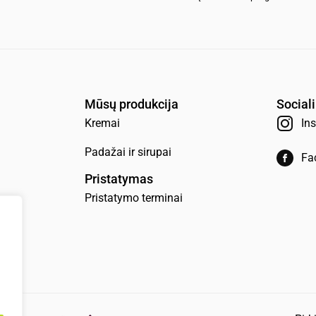
Mūsų produkcija
Sociali
Kremai
In
Padažai ir sirupai
Fa
Pristatymas
Pristatymo terminai