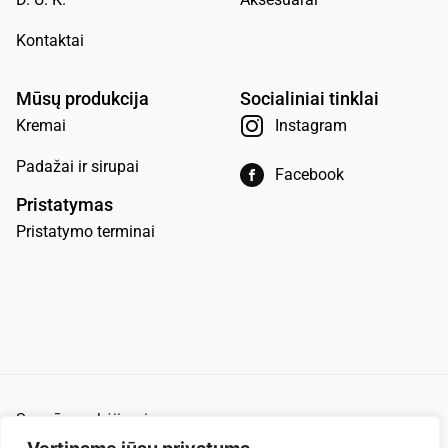
Kontaktai
Mūsų produkcija
Socialiniai tinklai
Kremai
Instagram
Padažai ir sirupai
Facebook
Pristatymas
Pristatymo terminai
Saugūs mokėjimai
Pirkimo ir pardavimo taisyklės