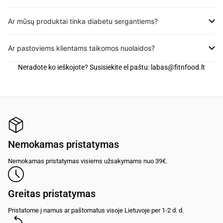
Ar mūsų produktai tinka diabetu sergantiems?
Ar pastoviems klientams taikomos nuolaidos?
Neradote ko ieškojote? Susisiekite el paštu:
labas@fitnfood.lt
Nemokamas pristatymas
Nemokamas pristatymas visiems užsakymams nuo 39€.
Greitas pristatymas
Pristatome į namus ar paštomatus visoje Lietuvoje per 1-2 d. d.