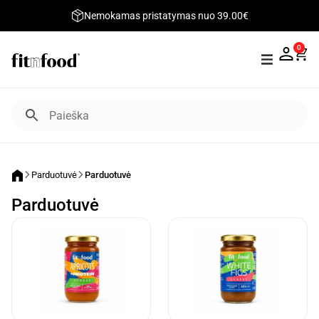
Nemokamas pristatymas nuo 39.00€
0
Parduotuvė
Parduotuvė
Parduotuvė