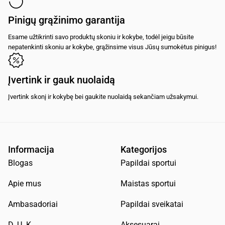
Pinigų grąžinimo garantija
Esame užtikrinti savo produktų skoniu ir kokybe, todėl jeigu būsite
nepatenkinti skoniu ar kokybe, grąžinsime visus Jūsų sumokėtus pinigus!
Įvertink ir gauk nuolaidą
Įvertink skonį ir kokybę bei gaukite nuolaidą sekančiam užsakymui.
Informacija
Kategorijos
Blogas
Papildai sportui
Apie mus
Maistas sportui
Ambasadoriai
Papildai sveikatai
D. U. K.
Aksesuarai