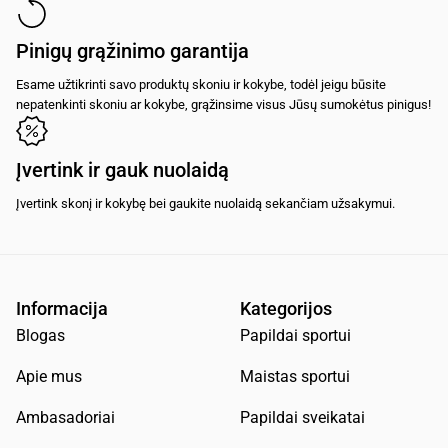
Pinigų grąžinimo garantija
Esame užtikrinti savo produktų skoniu ir kokybe, todėl jeigu būsite
nepatenkinti skoniu ar kokybe, grąžinsime visus Jūsų sumokėtus pinigus!
Įvertink ir gauk nuolaidą
Įvertink skonį ir kokybę bei gaukite nuolaidą sekančiam užsakymui.
Informacija
Kategorijos
Blogas
Papildai sportui
Apie mus
Maistas sportui
Ambasadoriai
Papildai sveikatai