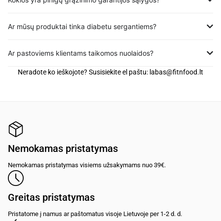
Ar mūsų produktai tinka diabetu sergantiems?
Ar pastoviems klientams taikomos nuolaidos?
Neradote ko ieškojote? Susisiekite el paštu:
labas@fitnfood.lt
Nemokamas pristatymas
Nemokamas pristatymas visiems užsakymams nuo 39€.
Greitas pristatymas
Pristatome į namus ar paštomatus visoje Lietuvoje per 1-2 d. d.